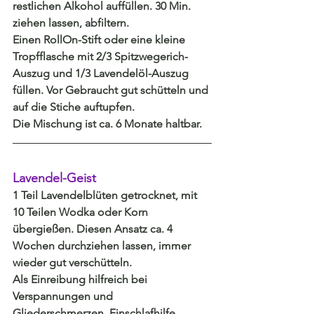
restlichen Alkohol auffüllen. 30 Min. 
ziehen lassen, abfiltern.
Einen RollOn-Stift oder eine kleine 
Tropfflasche mit 2/3 Spitzwegerich-
Auszug und 1/3 Lavendelöl-Auszug 
füllen. Vor Gebraucht gut schütteln und 
auf die Stiche auftupfen.
Die Mischung ist ca. 6 Monate haltbar.
Lavendel-Geist
1 Teil Lavendelblüten getrocknet, mit 
10 Teilen Wodka oder Korn 
übergießen. Diesen Ansatz ca. 4 
Wochen durchziehen lassen, immer 
wieder gut verschütteln.
Als Einreibung hilfreich bei 
Verspannungen und 
Gliederschmerzen, Einschlafhilfe