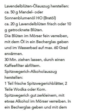
Lavendelblüten-Ölauszug herstellen:
ca. 50 g Mandel- oder 
Sonnenblumenöl HO (Bratöl)
ca. 20 g Lavendelblüten frisch oder 10 
g getrocknete Blüten.
Die Blüten im Mörser fein verreiben, 
mit dem Öl in ein Becherglas geben 
und im Wasserbad auf max. 60 Grad 
erwärmen. 
30 Min. ziehen lassen, durch einen 
Kaffeefilter abfiltern.
Spitzwegerich-Alkoholauszug 
herstellen:
1 Teil frische Spitzwegerichblätter, 2 
Teile Wodka oder Korn.
Spitzwegerich gut zerkleinern, mit 
etwas Alkohol im Mörser verreiben. In 
ein Becherglas geben und mit dem 