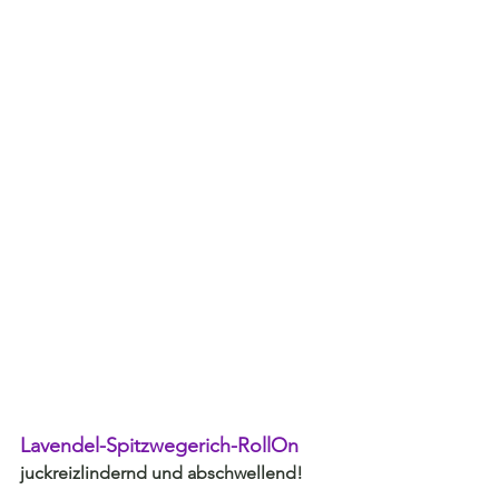
Lavendel-Spitzwegerich-RollOn
juckreizlindernd und abschwellend!