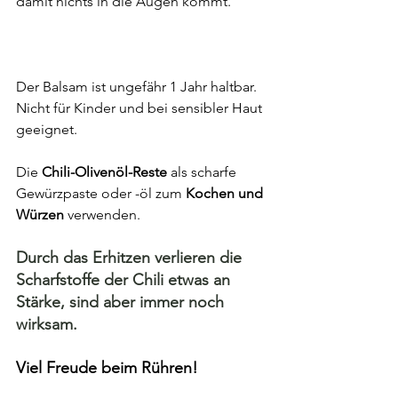
damit nichts in die Augen kommt.
Der Balsam ist ungefähr 1 Jahr haltbar.
Nicht für Kinder und bei sensibler Haut 
geeignet.
Die 
Chili-Olivenöl-Reste
 als scharfe 
Gewürzpaste oder -öl zum 
Kochen und 
Würzen
 verwenden.
Durch das Erhitzen verlieren die 
Scharfstoffe der Chili etwas an 
Stärke, sind aber immer noch 
wirksam.
Viel Freude beim Rühren!