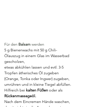
Für den 
Balsam 
werden
5 g Bienenwachs mit 50 g Chili-
Ölauszug in einem Glas im Wasserbad 
gescholzen, 
etwas abkühlen lassen und evtl. 3-5 
Tropfen ätherisches Öl zugeben 
(Orange, Tonka oder Ingwer) zugeben, 
umrühren und in kleine Tiegel abfüllen.
Hilfreich bei 
kalten Füßen
 oder als 
Rückenmassageöl.
Nach dem Eincremen Hände waschen, 