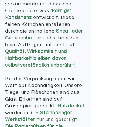
vorkommen kann, dass eine
Creme eine etwas
"körnige"
Konsistenz
entwickelt. Diese
feinen Körnchen entstehen
durch die enthaltene
Shea- oder
Cupuacubutter
und schmelzen
beim Auftragen auf der Haut.
Qualität, Wirksamkeit und
Haltbarkeit bleiben davon
selbs
tverständlich unberührt!
Bei der Verpackung legen wir
Wert auf Nachhaltigkeit: Unsere
Tiegel und Fläschchen sind aus
Glas, Etiketten sind auf
Graspapier gedruckt.
Holzdeckel
werden in den
Steinhöringer
Werkstätten
für uns gefertigt.
Die Papierhülsen für die