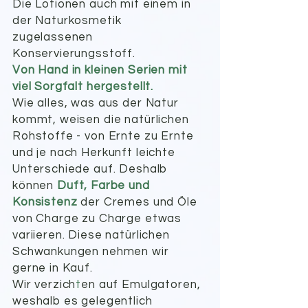
Die Lotionen auch mit einem in
der Naturkosmetik
zugelassenen
Konservierungsstoff.
Von Hand in kleinen Serien mit
viel Sorgfalt hergestellt.
Wie alles, was aus der Natur
kommt, weisen die natürlichen
Rohstoffe - von Ernte zu Ernte
und je nach Herkunft leichte
Unterschiede auf. Deshalb
können
Duft, Farbe und
Konsistenz
der Cremes und Öle
von Charge zu Charge etwas
variieren. Diese natürlichen
Schwankungen nehmen wir
gerne in Kauf.
Wir verzich
t
en auf Emulgatoren,
weshalb es gelegentlich