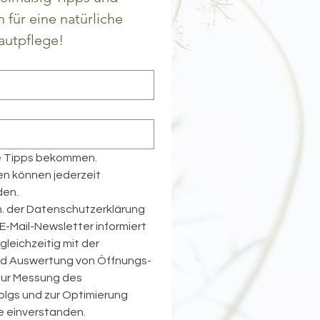
für eine natürliche 
autpflege!
e Tipps bekommen.
en können jederzeit 
den.
. der Datenschutzerklärung 
E-Mail-Newsletter informiert 
leichzeitig mit der 
d Auswertung von Öffnungs- 
zur Messung des 
gs und zur Optimierung 
te einverstanden.