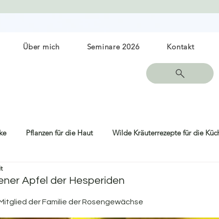
Über mich
Seminare 2026
Kontakt
ke
Pflanzen für die Haut
Wilde Kräuterrezepte für die Küc
t
Sonnenschutz
dener Apfel der Hesperiden
 Mitglied der Familie der Rosengewächse