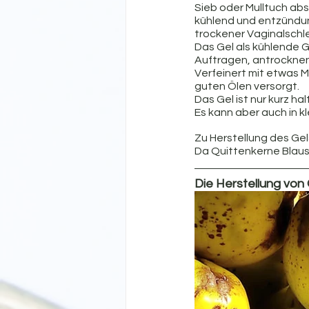
Sieb oder Mulltuch abs
kühlend und entzündu
trockener Vaginalschle
Das Gel als kühlende 
Auftragen, antrockne
Verfeinert mit etwas M
guten Ölen versorgt.
Das Gel ist nur kurz ha
Es kann aber auch in 
Zu Herstellung des Gel
Da Quittenkerne Blaus
Die Herstellung von