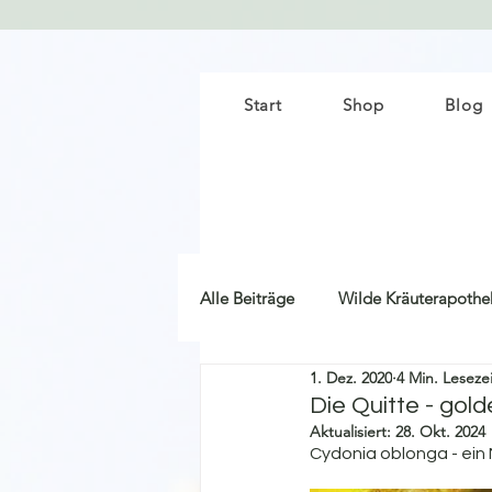
Start
Shop
Blog
Alle Beiträge
Wilde Kräuterapothe
1. Dez. 2020
4 Min. Lesezei
Pflanzen für die Frauengesundheit
Die Quitte - gol
Aktualisiert:
28. Okt. 2024
Cydonia oblonga - ein