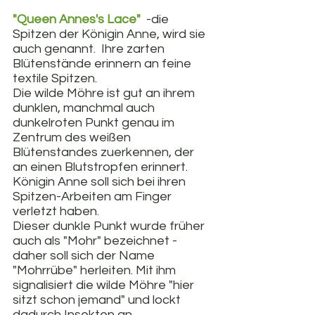
"Queen Annes's Lace" 
 -die 
Spitzen der Königin Anne, wird sie 
auch genannt.  Ihre zarten 
Blütenstände erinnern an feine 
textile Spitzen.
Die wilde Möhre ist gut an ihrem 
dunklen, manchmal auch 
dunkelroten Punkt genau im 
Zentrum des weißen 
Blütenstandes zuerkennen, der 
an einen Blutstropfen erinnert. 
Königin Anne soll sich bei ihren 
Spitzen-Arbeiten am Finger 
verletzt haben. 
Dieser dunkle Punkt wurde früher 
auch als "Mohr" bezeichnet - 
daher soll sich der Name 
"Mohrrübe" herleiten. Mit ihm 
signalisiert die wilde Möhre "hier 
sitzt schon jemand" und lockt 
dadurch Insekten an.