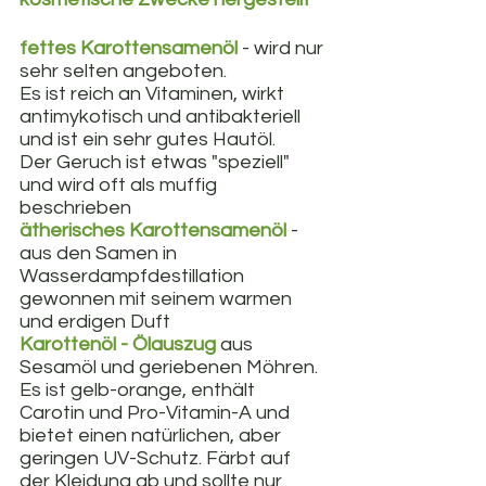
fettes Karottensamenöl
 - wird nur 
sehr selten angeboten. 
Es ist reich an Vitaminen, wirkt 
antimykotisch und antibakteriell 
und ist ein sehr gutes Hautöl. 
Der Geruch ist etwas "speziell" 
und wird oft als muffig 
beschrieben
ätherisches Karottensamenöl
 -  
aus den Samen in 
Wasserdampfdestillation 
gewonnen mit seinem warmen 
und erdigen Duft
Karottenöl - Ölauszug
 aus 
Sesamöl und geriebenen Möhren. 
Es ist gelb-orange, enthält 
Carotin und Pro-Vitamin-A und 
bietet einen natürlichen, aber 
geringen UV-Schutz. Färbt auf 
der Kleidung ab und sollte nur 