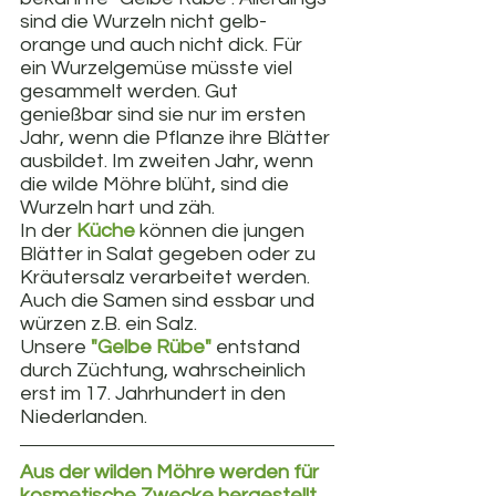
sind die Wurzeln nicht gelb-
orange und auch nicht dick. Für 
ein Wurzelgemüse müsste viel 
gesammelt werden. Gut 
genießbar sind sie nur im ersten 
Jahr, wenn die Pflanze ihre Blätter 
ausbildet. Im zweiten Jahr, wenn 
die wilde Möhre blüht, sind die 
Wurzeln hart und zäh. 
In der 
Küche
 können die jungen 
Blätter in Salat gegeben oder zu 
Kräutersalz verarbeitet werden. 
Auch die Samen sind essbar und 
würzen z.B. ein Salz.
Unsere 
"Gelbe Rübe"
 entstand 
durch Züchtung, wahrscheinlich 
erst im 17. Jahrhundert in den 
Niederlanden.
Aus der wilden Möhre werden für 
kosmetische Zwecke hergestellt