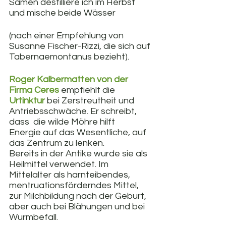
Samen destilliere ich im Herbst 
und mische beide Wässer 
(nach einer Empfehlung von 
Susanne Fischer-Rizzi, die sich auf 
Tabernaemontanus bezieht).
Roger Kalbermatten von der 
Firma Ceres
 empfiehlt die 
Urtinktur
 bei Zerstreutheit und 
Antriebsschwäche. Er schreibt, 
dass  die wilde Möhre hilft  
Energie auf das Wesentliche, auf 
das Zentrum zu lenken.
Bereits in der Antike wurde sie als 
Heilmittel verwendet. Im 
Mittelalter als harnteibendes, 
mentruationsförderndes Mittel, 
zur Milchbildung nach der Geburt, 
aber auch bei Blähungen und bei 
Wurmbefall.