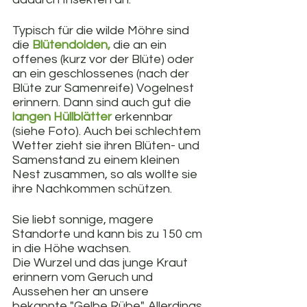
Typisch für die wilde Möhre sind 
die 
Blütendolden,
 die an ein 
offenes (kurz vor der Blüte) oder 
an ein geschlossenes (nach der 
Blüte zur Samenreife) Vogelnest 
erinnern. Dann sind auch gut die 
langen Hüllblätter
erkennbar 
(siehe Foto). Auch bei schlechtem 
Wetter zieht sie ihren Blüten- und 
Samenstand zu einem kleinen 
Nest zusammen, so als wollte sie 
ihre Nachkommen schützen.
Sie liebt sonnige, magere 
Standorte und kann bis zu 150 cm 
in die Höhe wachsen. 
Die Wurzel und das junge Kraut 
erinnern vom Geruch und 
Aussehen her an unsere 
bekannte "Gelbe Rübe". Allerdings 