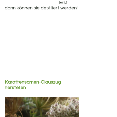
                                                    Erst 
dann können sie destiliert werden!
Karottensamen-Ölauszug 
herstellen