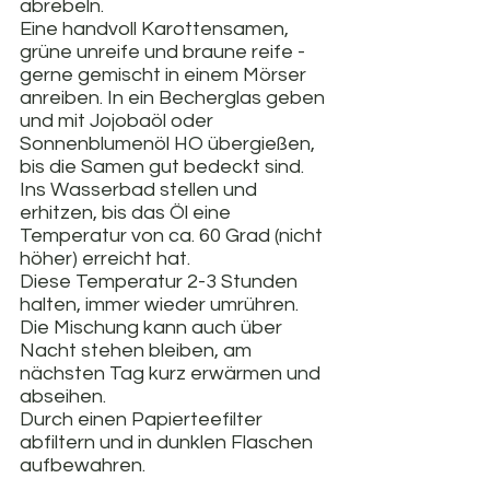
abrebeln. 
Eine handvoll Karottensamen, 
grüne unreife und braune reife - 
gerne gemischt in einem Mörser 
anreiben. In ein Becherglas geben 
und mit Jojobaöl oder 
Sonnenblumenöl HO übergießen, 
bis die Samen gut bedeckt sind. 
Ins Wasserbad stellen und 
erhitzen, bis das Öl eine 
Temperatur von ca. 60 Grad (nicht 
höher) erreicht hat. 
Diese Temperatur 2-3 Stunden 
halten, immer wieder umrühren. 
Die Mischung kann auch über 
Nacht stehen bleiben, am 
nächsten Tag kurz erwärmen und 
abseihen. 
Durch einen Papierteefilter 
abfiltern und in dunklen Flaschen 
aufbewahren.