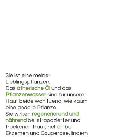
Sie ist eine meiner 
Lieblingspflanzen. 
Das
 ätherische Öl
 und das 
Pflanzenwasser
 sind für unsere 
Haut beide wohltuend, wie kaum 
eine andere Pflanze.
Sie wirken 
regenerierend und 
nährend 
bei strapazierter und 
trockener  Haut, helfen bei 
Ekzemen und Couperose, lindern 